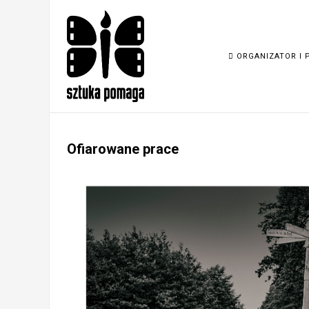
ORGANIZATOR I 
Ofiarowane prace