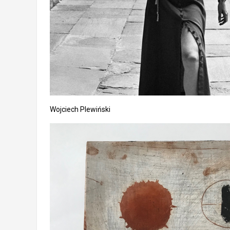
Wojciech Plewiński