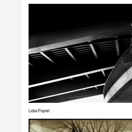
Lidia Popiel