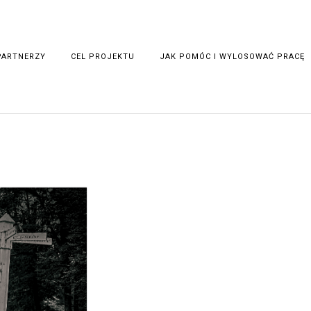
PARTNERZY
CEL PROJEKTU
JAK POMÓC I WYLOSOWAĆ PRACĘ